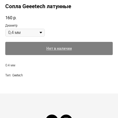
Сопла Geeetech латунные
160
р.
Диаметр
Нет в наличии
0.4 мм
Тип: Geetech