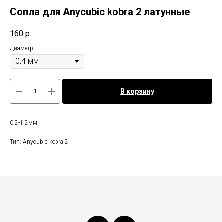
Сопла для Anycubic kobra 2 латунные
160
р.
Диаметр
В корзину
0.2-1.2мм
Тип: Anycubic kobra 2