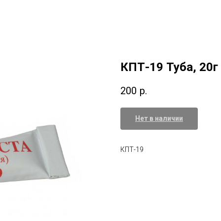
КПТ-19 Туба, 20г
200
р.
Нет в наличии
КПТ-19