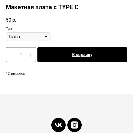
Макетная плата с TYPE C
50
р.
Тип
В корзину
12 выводов