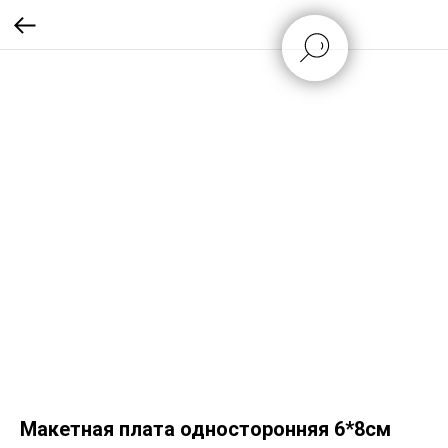
Макетная плата односторонняя 6*8см