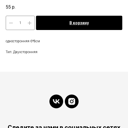
55
р.
В корзину
односторонняя 6*8см
Тип: Двухсторонняя
Следите за нами в социальных сетях