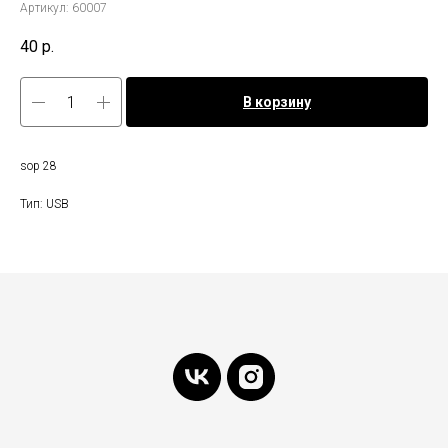
Артикул:
60007
40
р.
В корзину
sop 28
Тип: USB