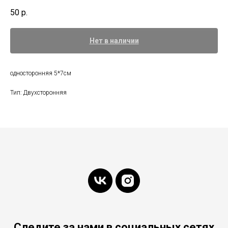
50
р.
Нет в наличии
односторонняя 5*7см
Тип: Двухсторонняя
Следите за нами в социальных сетях