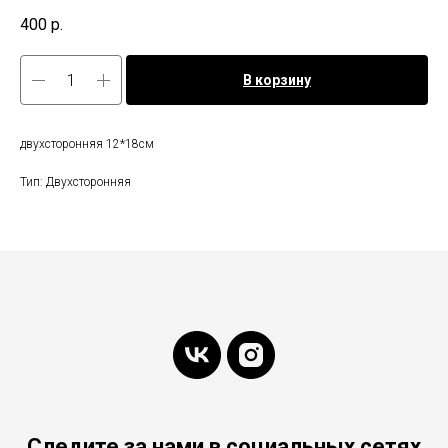
400
р.
В корзину
двухсторонняя 12*18см
Тип: Двухсторонняя
Следите за нами в социальных сетях