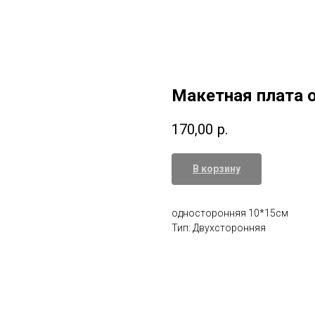
Макетная плата 
170,00
р.
В корзину
односторонняя 10*15см
Тип: Двухсторонняя