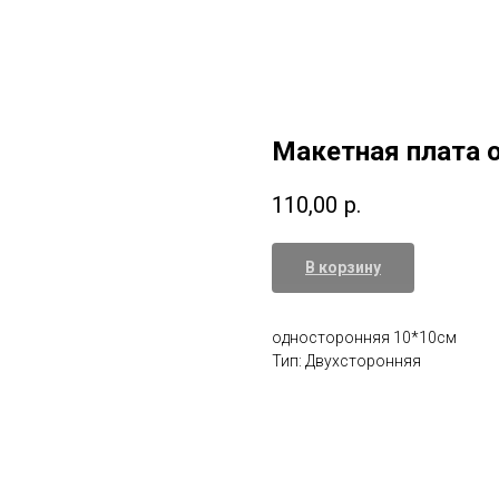
Макетная плата 
110,00
р.
В корзину
односторонняя 10*10см
Тип: Двухсторонняя