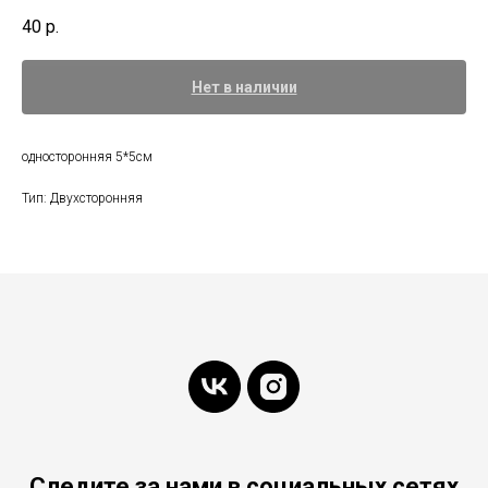
40
р.
Нет в наличии
односторонняя 5*5см
Тип: Двухсторонняя
Следите за нами в социальных сетях