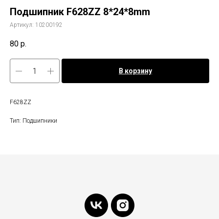
Подшипник F628ZZ 8*24*8mm
Артикул:
10200192
80
р.
В корзину
F628ZZ
Тип: Подшипники