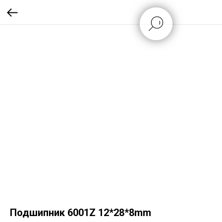
Подшипник 6001Z 12*28*8mm