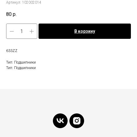
Артикул:
102002014
80
р.
В корзину
633ZZ
Тип: Подшипники
Тип: Подшипники