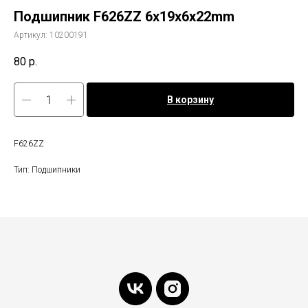
Подшипник F626ZZ 6x19x6x22mm
Артикул:
10200191
80
р.
В корзину
F626ZZ
Тип: Подшипники