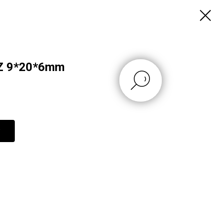
Z 9*20*6mm