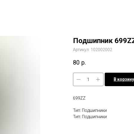
Подшипник 699Z
Артикул:
102002002
80
р.
В корзину
699ZZ
Тип: Подшипники
Тип: Подшипники