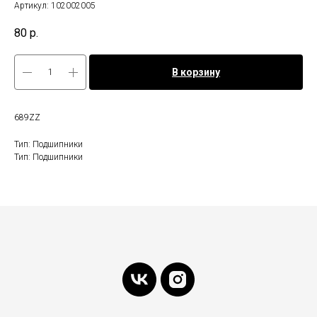
Артикул:
102002005
80
р.
В корзину
689ZZ
Тип: Подшипники
Тип: Подшипники