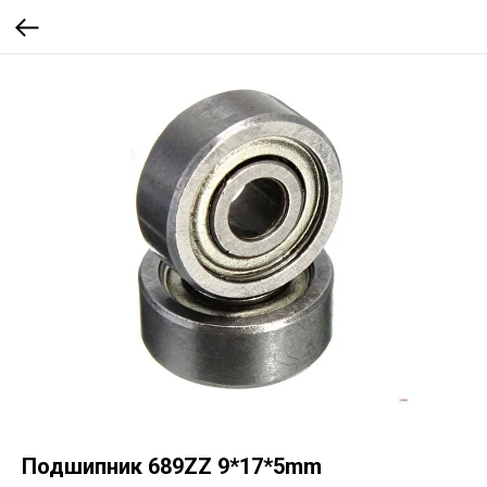
Подшипник 689ZZ 9*17*5mm