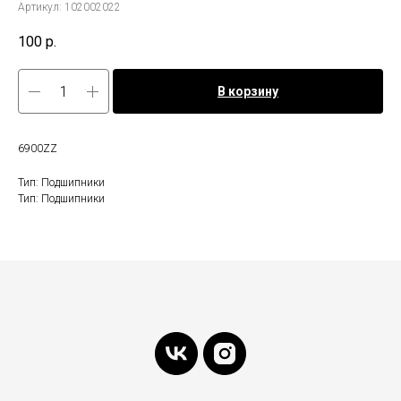
Артикул:
102002022
100
р.
В корзину
6900ZZ
Тип: Подшипники
Тип: Подшипники