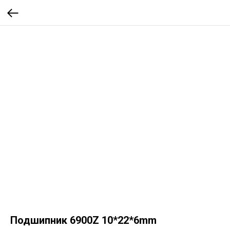
Подшипник 6900Z 10*22*6mm