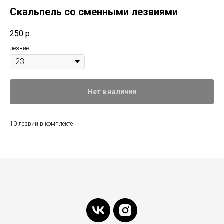
Скальпель со сменными лезвиями
250
р.
лезвие
Нет в наличии
10 лезвий в комплекте