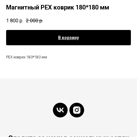
Магнитный PEX коврик 180*180 мм
1 800
р.
2 000
р.
В корзину
PEX коврик 180*180 мм