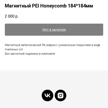
Магнитный PEI Honeycomb 184*184мм
2 000
р.
Нет в наличии
Магнитный металлический Pei коврик с уникальным покрытием в виде
пчелиных сот
Без магнитной подложки в комплекте