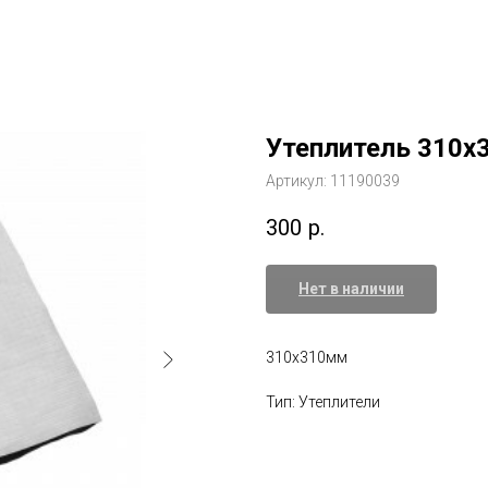
Утеплитель 310
Артикул:
11190039
300
р.
Нет в наличии
310x310мм
Тип: Утеплители