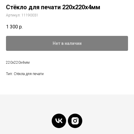
Стёкло для печати 220x220x4мм
Артикул:
11190031
1 300
р.
Нет в наличии
220x220x4мм
Тип: Стёкла для печати