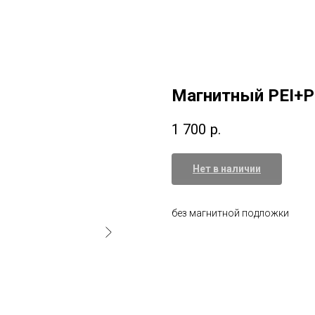
Магнитный PEI+P
1 700
р.
Нет в наличии
без магнитной подложки