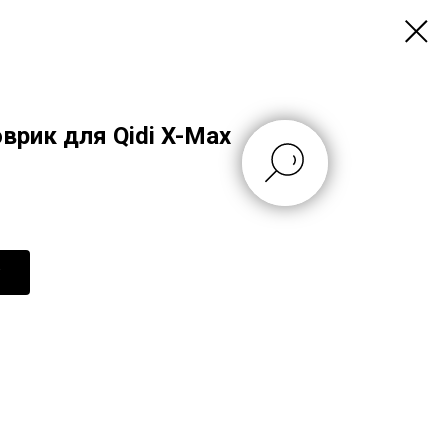
врик для Qidi X-Max