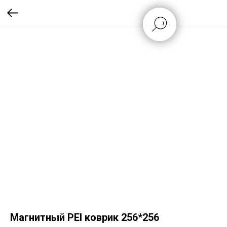
Магнитный PEI коврик 256*256