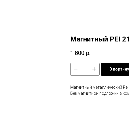
Магнитный PEI 2
1 800
р.
В корзину
Магнитный металлический Pei
Без магнитной подложки в ко