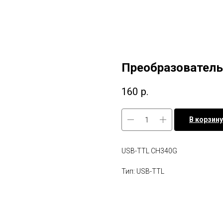
Преобразователь
160
р.
В корзину
USB-TTL CH340G
Тип: USB-TTL