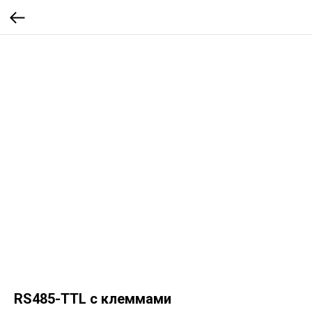
RS485-TTL с клеммами