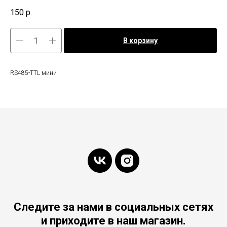
150
р.
В корзину
RS485-TTL мини
Следите за нами в социальных сетях
и приходите в наш магазин.