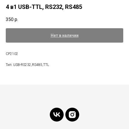
4 в1 USB-TTL, RS232, RS485
350
р.
Нет в наличии
CP2102
Тип: USB-RS232,RS485,TTL