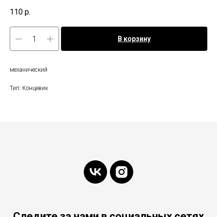
110
р.
В корзину
механический
Тип: Концевик
Следите за нами в социальных сетях