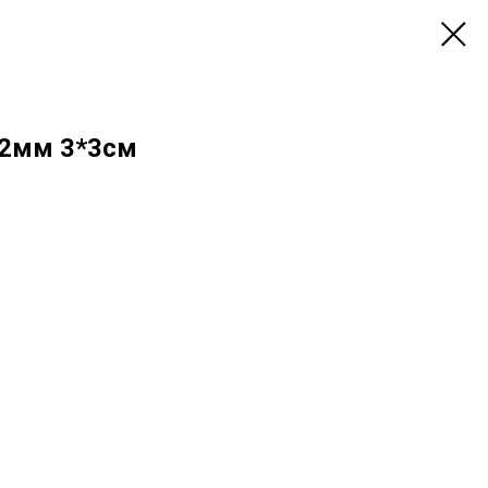
 2мм 3*3см