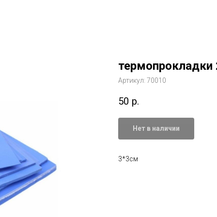
термопрокладки
Артикул:
70010
50
р.
Нет в наличии
3*3см