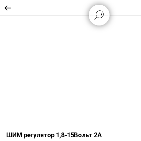
ШИМ регулятор 1,8-15Вольт 2А