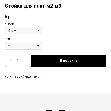
Стойки для плат м2-м3
6
р.
высота
Тип
В корзину
латунные стойки для плат