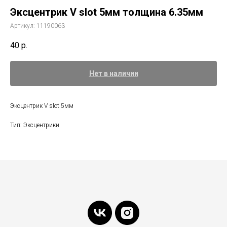
Эксцентрик V slot 5мм толщина 6.35мм
Артикул:
11190063
40
р.
Нет в наличии
Эксцентрик V slot 5мм
Тип: Эксцентрики