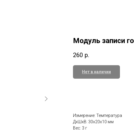
Модуль записи г
260
р.
Нет в наличии
Измерение: Температура
ДxШxВ: 30x20x10 мм
Вес: 3 г