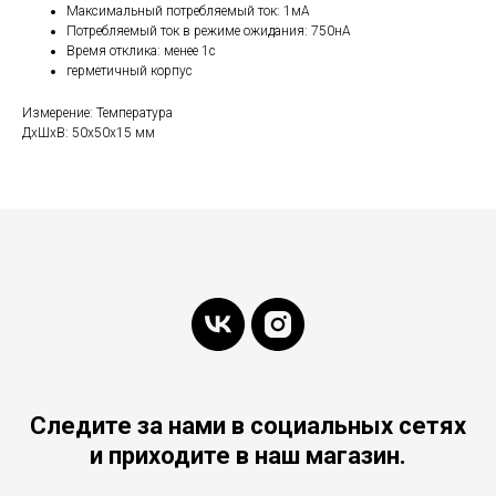
Максимальный потребляемый ток: 1мА
Потребляемый ток в режиме ожидания: 750нА
Время отклика: менее 1с
герметичный корпус
Измерение: Температура
ДxШxВ: 50x50x15 мм
Следите за нами в социальных сетях
и приходите в наш магазин.