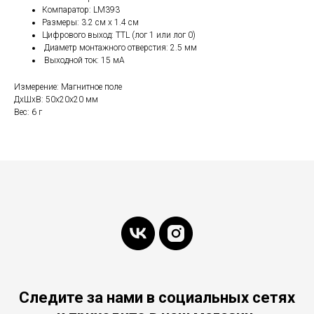
Компаратор: LM393
Размеры: 3.2 см x 1.4 см
Цифрового выход: TTL (лог 1 или лог 0)
Диаметр монтажного отверстия: 2.5 мм
Выходной ток: 15 мА
Измерение: Магнитное поле
ДxШxВ: 50x20x20 мм
Вес: 6 г
Следите за нами в социальных сетях