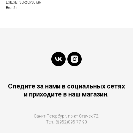
ДxШxВ: 30x20x30 мм
Вес: 5 г
Следите за нами в социальных сетях
и приходите в наш магазин.
Санкт-Петербург, пр-кт Стачек 72.
Тел.: 8(952)095-77-90