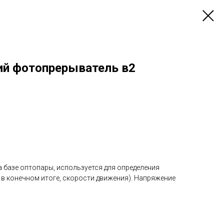
ий фотопрерыватель в2
 базе оптопары, используется для определения
 в конечном итоге, скорости движения). Напряжение