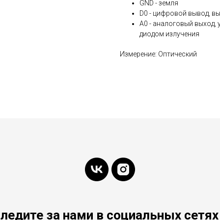
GND - земля
D0 - цифровой вывод, в
A0 - аналоговый выход,
диодом излучения
Измерение: Оптический
ледите за нами в социальных сетях