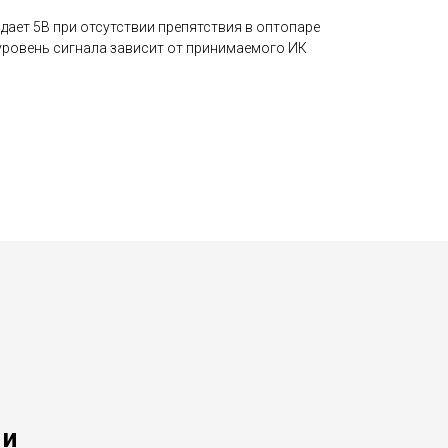
ыдает 5В при отсутствии препятствия в оптопаре
 уровень сигнала зависит от принимаемого ИК
 и