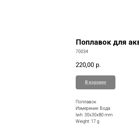
Поплавок для ак
70034
220,00
р.
В корзину
Поплавок
Измерение: Вода
lwh: 30x30x80 mm
Weight: 17 g