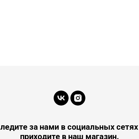
ледите за нами в социальных сетях
приходите в наш магазин.