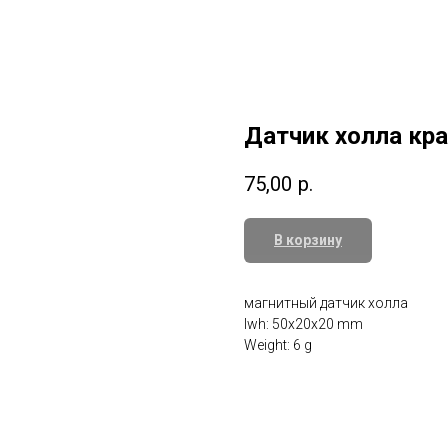
Датчик холла кр
75,00
р.
В корзину
магнитный датчик холла
lwh: 50x20x20 mm
Weight: 6 g