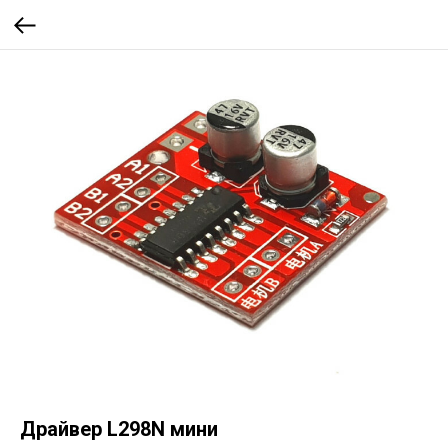
Драйвер L298N мини