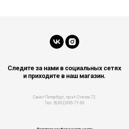
Следите за нами в социальных сетях
и приходите в наш магазин.
Санкт-Петербург, пр-кт Стачек 72.
Тел.: 8(952)095-77-90