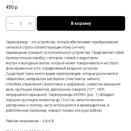
450
р.
В корзину
Сервопривод – это устройство, которое обеспечивает преобразование
сигнала в строго соответствующее этому сигналу
перемещение (поворот) исполнительного устройства. Представляет собой
прямоугольную коробку с мотором, схемой и редуктором
внутри и выходным валом, который может поворачиваться на строго
фиксированный угол, определяемый входным сигналом.
Существует очень много видов сервоприводов, которые различаются
габаритами, материалом шестеренок (пластмасса, металл),
способом управления ( аналоговые и цифровые), скоростью вращения
вала, крутящим моментом, диапазоном поворота (12*°, 180*,
непрерывного вращения). Сервоприводы MG995 (рис. 1) обладают
хорошим крутящим моментом до 13 кг/см, металлическими
шестернями и поэтому часто используются в авиамоделизме, в
робототехнике (например, поворот головы или руки робота).
Рабочее напряжение – 4.8-6 В