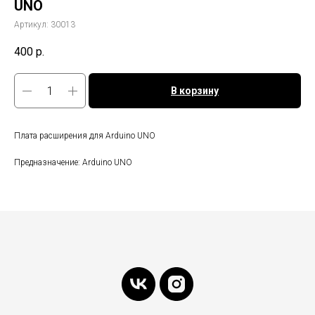
UNO
Артикул:
30013
400
р.
В корзину
Плата расширения для Arduino UNO
Предназначение: Arduino UNO