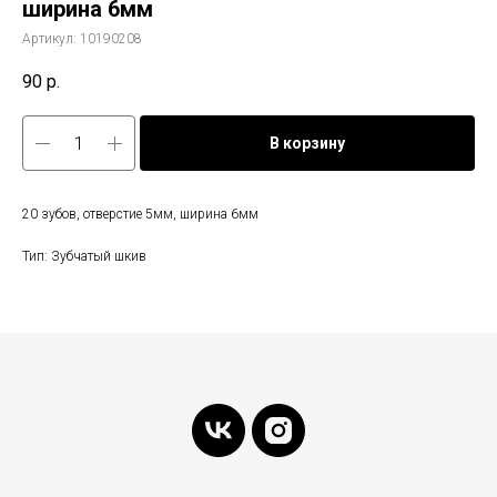
ширина 6мм
Артикул:
10190208
90
р.
В корзину
20 зубов, отверстие 5мм, ширина 6мм
Тип: Зубчатый шкив