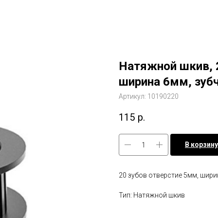
Натяжной шкив, 
ширина 6мм, зуб
Артикул:
10190220
115
р.
В корзину
20 зубов отверстие 5мм, шири
Тип: Натяжной шкив