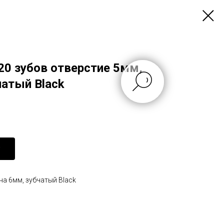
20 зубов отверстие 5мм,
чатый Black
на 6мм, зубчатый Black