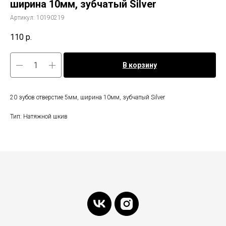
ширина 10мм, зубчатый Silver
Артикул:
10190219
110
р.
В корзину
20 зубов отверстие 5мм, ширина 10мм, зубчатый Silver
Тип: Натяжной шкив