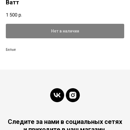
Ватт
1 500
р.
Нет в наличии
Белые
Следите за нами в социальных сетях
и приходите в наш магазин.