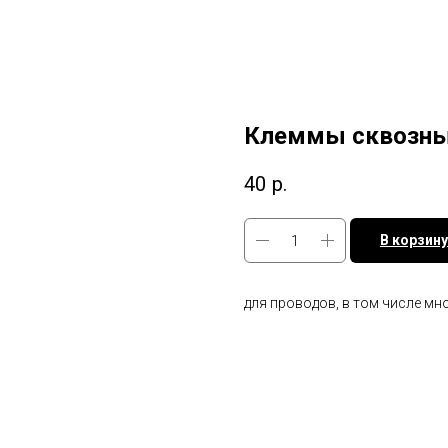
Клеммы сквозны
40
р.
В корзину
для проводов, в том числе м